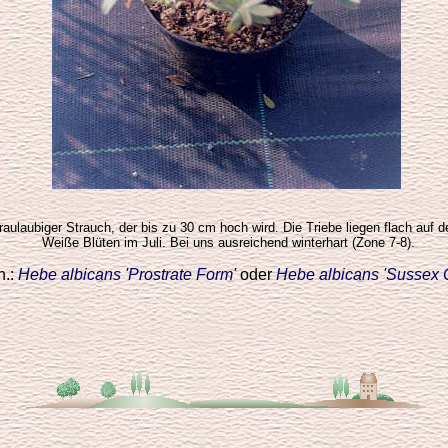
graulaubiger Strauch, der bis zu 30 cm hoch wird. Die Triebe liegen flach auf
Weiße Blüten im Juli. Bei uns ausreichend winterhart (Zone 7-8).
n.:
Hebe albicans 'Prostrate Form'
oder
Hebe albicans 'Sussex 