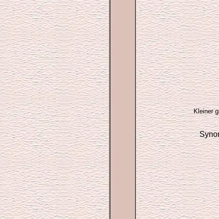
Kleiner 
Syno