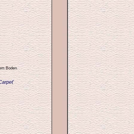
 dem Boden.
Carpet'