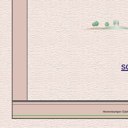
s
Herrenkamper Gärt