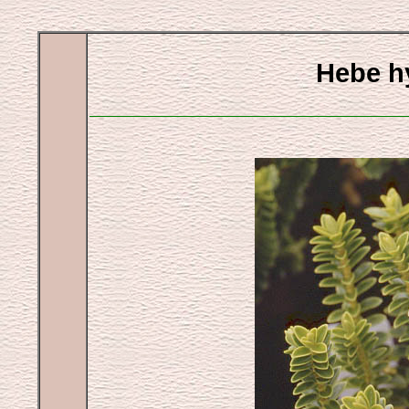
Hebe hy