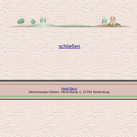
schließen
Heidi Dieck
Herrenkamper Gärten, Herrenkamp 1, 27254 Siedenburg