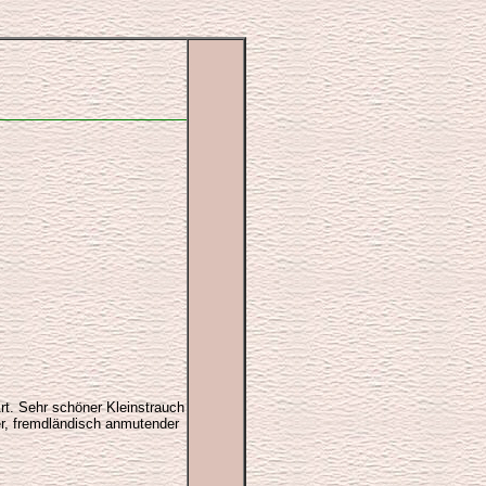
Art. Sehr schöner Kleinstrauch
er, fremdländisch anmutender