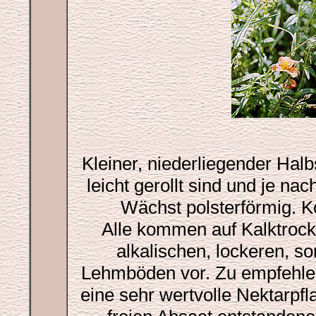
Kleiner, niederliegender Hal
leicht gerollt sind und je na
Wächst polsterförmig. 
Alle kommen auf Kalktrock
alkalischen, lockeren, s
Lehmböden vor. Zu empfehlen 
eine sehr wertvolle Nektarpfl