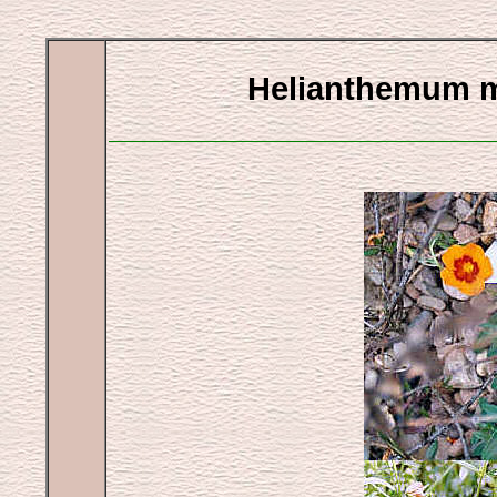
Helianthemum m