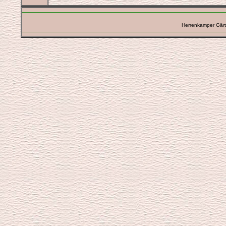
Herrenkamper Gärt