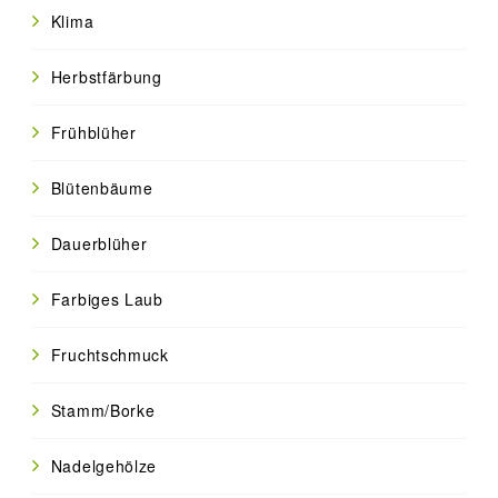
Klima
Herbstfärbung
Frühblüher
Blütenbäume
Dauerblüher
Farbiges Laub
Fruchtschmuck
Stamm/Borke
Nadelgehölze