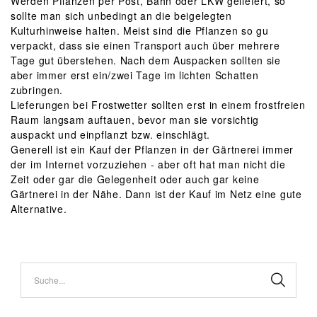
Werden Pflanzen per Post, Bahn oder LKW geliefert, so
sollte man sich unbedingt an die beigelegten
Kulturhinweise halten. Meist sind die Pflanzen so gu
verpackt, dass sie einen Transport auch über mehrere
Tage gut überstehen. Nach dem Auspacken sollten sie
aber immer erst ein/zwei Tage im lichten Schatten
zubringen.
Lieferungen bei Frostwetter sollten erst in einem frostfreien
Raum langsam auftauen, bevor man sie vorsichtig
auspackt und einpflanzt bzw. einschlägt.
Generell ist ein Kauf der Pflanzen in der Gärtnerei immer
der im Internet vorzuziehen - aber oft hat man nicht die
Zeit oder gar die Gelegenheit oder auch gar keine
Gärtnerei in der Nähe. Dann ist der Kauf im Netz eine gute
Alternative.
Suche...