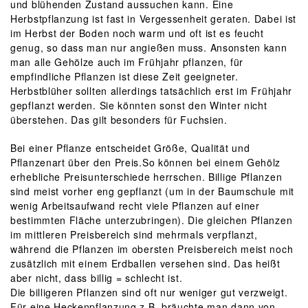
und blühenden Zustand aussuchen kann. Eine
Herbstpflanzung ist fast in Vergessenheit geraten. Dabei ist
im Herbst der Boden noch warm und oft ist es feucht
genug, so dass man nur angießen muss. Ansonsten kann
man alle Gehölze auch im Frühjahr pflanzen, für
empfindliche Pflanzen ist diese Zeit geeigneter.
Herbstblüher sollten allerdings tatsächlich erst im Frühjahr
gepflanzt werden. Sie könnten sonst den Winter nicht
überstehen. Das gilt besonders für Fuchsien.
Bei einer Pflanze entscheidet Größe, Qualität und
Pflanzenart über den Preis.So können bei einem Gehölz
erhebliche Preisunterschiede herrschen. Billige Pflanzen
sind meist vorher eng gepflanzt (um in der Baumschule mit
wenig Arbeitsaufwand recht viele Pflanzen auf einer
bestimmten Fläche unterzubringen). Die gleichen Pflanzen
im mittleren Preisbereich sind mehrmals verpflanzt,
während die Pflanzen im obersten Preisbereich meist noch
zusätzlich mit einem Erdballen versehen sind. Das heißt
aber nicht, dass billig = schlecht ist.
Die billigeren Pflanzen sind oft nur weniger gut verzweigt.
Für eine Heckenpflanzung z.B. bräuchte man dann von