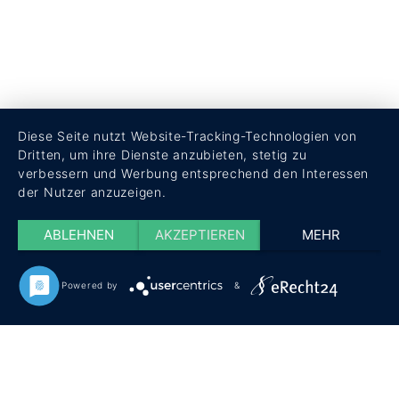
Diese Seite nutzt Website-Tracking-Technologien von
Dritten, um ihre Dienste anzubieten, stetig zu
verbessern und Werbung entsprechend den Interessen
der Nutzer anzuzeigen.
ABLEHNEN
AKZEPTIEREN
MEHR
Powered by
&
HOME
ÜBER UNS
TERMINE
SHOP
KONTAKT
IMPRESSUM
DATENSCHUTZ