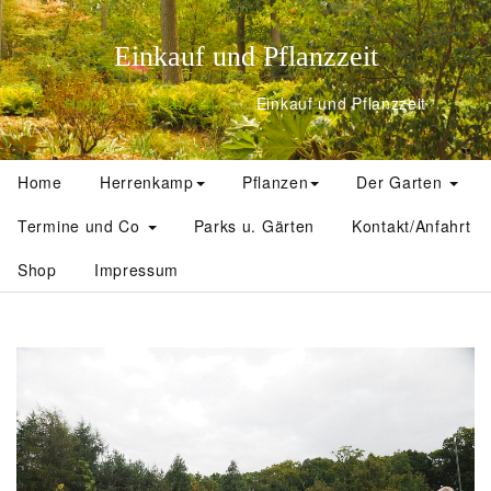
Einkauf und Pflanzzeit
Home
Pflanzen
Einkauf und Pflanzzeit
Home
Herrenkamp
Pflanzen
Der Garten
Termine und Co
Parks u. Gärten
Kontakt/Anfahrt
Shop
Impressum