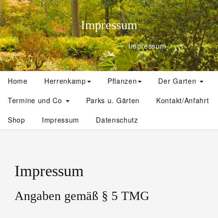
Impressum
Home
Pages
Impressum
Home
Herrenkamp
Pflanzen
Der Garten
Termine und Co
Parks u. Gärten
Kontakt/Anfahrt
Shop
Impressum
Datenschutz
Impressum
Angaben gemäß § 5 TMG