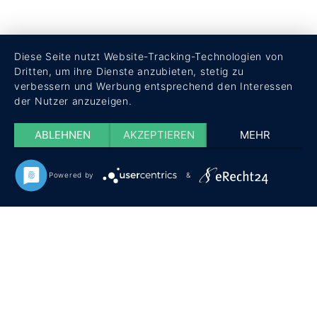
Diese Seite nutzt Website-Tracking-Technologien von
Dritten, um ihre Dienste anzubieten, stetig zu
verbessern und Werbung entsprechend den Interessen
der Nutzer anzuzeigen.
ABLEHNEN
AKZEPTIEREN
MEHR
Powered by
&
HOME
ÜBER UNS
TERMINE
SHOP
KONTAKT
IMPRESSUM
DATENSCHUTZ