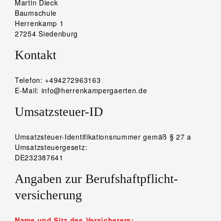
Martin Dieck
Baumschule
Herrenkamp 1
27254 Siedenburg
Kontakt
Telefon: +494272963163
E-Mail: info@herrenkampergaerten.de
Umsatzsteuer-ID
Umsatzsteuer-Identifikationsnummer gemäß § 27 a
Umsatzsteuergesetz:
DE232387641
Angaben zur Berufs­haftpflicht­
versicherung
Name und Sitz des Versicherers: