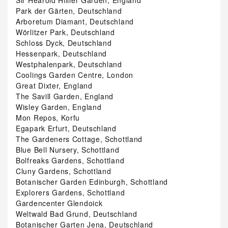
Sir Hearold Hillier Garden, England
Park der Gärten, Deutschland
Arboretum Diamant, Deutschland
Wörlitzer Park, Deutschland
Schloss Dyck, Deutschland
Hessenpark, Deutschland
Westphalenpark, Deutschland
Coolings Garden Centre, London
Great Dixter, England
The Savill Garden, England
Wisley Garden, England
Mon Repos, Korfu
Egapark Erfurt, Deutschland
The Gardeners Cottage, Schottland
Blue Bell Nursery, Schottland
Bolfreaks Gardens, Schottland
Cluny Gardens, Schottland
Botanischer Garden Edinburgh, Schottland
Explorers Gardens, Schottland
Gardencenter Glendoick
Weltwald Bad Grund, Deutschland
Botanischer Garten Jena, Deutschland